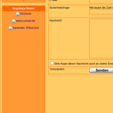
E-Mail
*
Sicherheitsfrage
Wie lautet die Zahl
Angebote Dritter
Nachricht
*
Eine Kopie dieser Nachricht auch an meine Ema
*
erforderlich