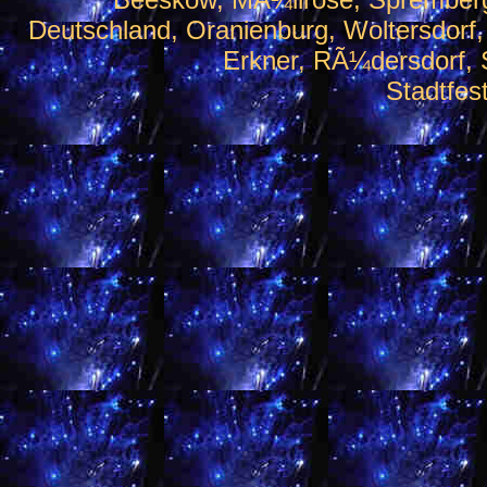
Deutschland, Oranienburg, Woltersdorf
Erkner, RÃ¼dersdorf, S
Stadtfes